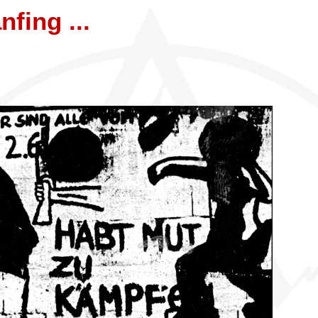
nfing ...