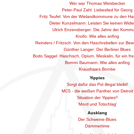
Wer war Thomas Weisbecker
Peter-Paul Zahl: Liebeslied für Georg
Fritz Teufel: Von der Wielandkommune zu den Ha
Dieter Kunzelmann: Leisten Sie keinen Wide
Ulrich Enzensberger: Die Jahre der Kommu
Knofo: Wie alles anfing
Reinders / Fritzsch: Von den Haschrebellen zur Bew
Günther Langer: Der Berliner Blues
Bodo Saggel: Haschisch, Opium, Meskalin, für ein fre
Bommi Baumann: Wie alles anfing
Kraushaars Bombe
Yippies
Sorgt dafür das Pot illegal bleibt!
MC5 - die weißen Panther von Detroit
Situation der Yippies!!
'Mord und Totschlag'
Ausklang
Der Schweine-Blues
Dämmertime