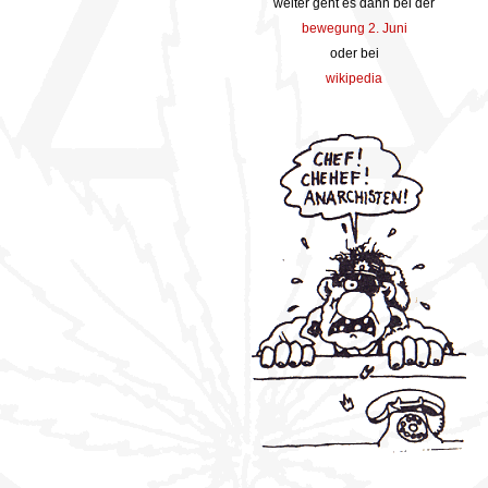
weiter geht es dann bei der
bewegung 2. Juni
oder bei
wikipedia