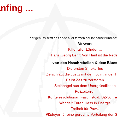
nfing ...
der genuss setzt das ende aller formen der lohnarbeit und de
Vorwort
Kiffer aller Länder ...
Hans Georg Behr: Von Hanf ist die Red
von den Haschrebellen & dem Blue
Die ersten Smoke-Ins
Zerschlagt die Justiz mit dem Joint in der
Es ist Zeit zu zerstören
Steinhagel aus dem Unergründlichen
Polizeiterror
Konterrevolutionär, Faschistoid, BZ-Schre
Wandelt Euren Hass in Energie
Freiheit für Pawla
Plädoyer für eine gerechte Verteilung der 