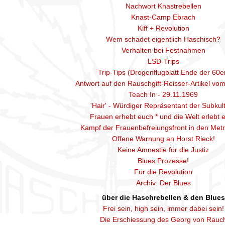
Nachwort Knastrebellen
Knast-Camp Ebrach
Kiff + Revolution
Wem schadet eigentlich Haschisch?
Verhalten bei Festnahmen
LSD-Trips
Trip-Tips (Drogenflugblatt Ende der 60e
Antwort auf den Rauschgift-Reisser-Artikel vo
Teach In - 29.11.1969
'Hair' - Würdiger Repräsentant der Subkul
Frauen erhebt euch * und die Welt erlebt 
Kampf der Frauenbefreiungsfront in den Met
Offene Warnung an Horst Rieck!
Keine Amnestie für die Justiz
Blues Prozesse!
Für die Revolution
Archiv: Der Blues
über die Haschrebellen & den Blues
Frei sein, high sein, immer dabei sein!
Die Erschiessung des Georg von Rauc