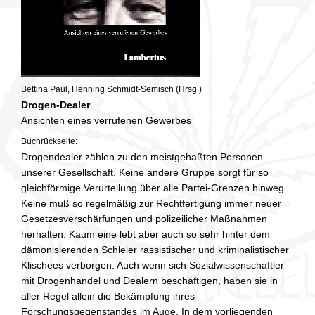
Bettina Paul, Henning Schmidt-Semisch (Hrsg.)
Drogen-Dealer
Ansichten eines verrufenen Gewerbes
Buchrückseite:
Drogendealer zählen zu den meistgehaßten Personen
unserer Gesellschaft. Keine andere Gruppe sorgt für so
gleichförmige Verurteilung über alle Partei-Grenzen hinweg.
Keine muß so regelmäßig zur Rechtfertigung immer neuer
Gesetzesverschärfungen und polizeilicher Maßnahmen
herhalten. Kaum eine lebt aber auch so sehr hinter dem
dämonisierenden Schleier rassistischer und kriminalistischer
Klischees verborgen. Auch wenn sich Sozialwissenschaftler
mit Drogenhandel und Dealern beschäftigen, haben sie in
aller Regel allein die Bekämpfung ihres
Forschungsgegenstandes im Auge. In dem vorliegenden