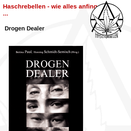
Haschrebellen - wie alles anfing
...
Drogen Dealer