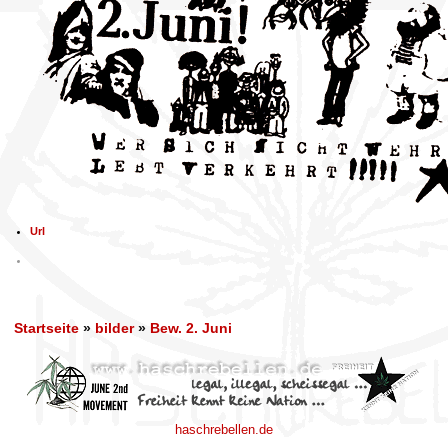
Url
Startseite
»
bilder
»
Bew. 2. Juni
haschrebellen.de