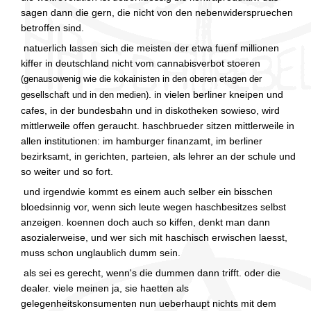
sagen dann die gern, die nicht von den nebenwiderspruechen
betroffen sind.
natuerlich lassen sich die meisten der etwa fuenf millionen
kiffer in deutschland nicht vom cannabisverbot stoeren
(genausowenig wie die kokainisten in den oberen etagen der
. in vielen berliner kneipen und
gesellschaft und in den medien)
cafes, in der bundesbahn und in diskotheken sowieso, wird
mittlerweile offen geraucht. haschbrueder sitzen mittlerweile in
allen institutionen: im hamburger finanzamt, im berliner
bezirksamt, in gerichten, parteien, als lehrer an der schule und
so weiter und so fort.
und irgendwie kommt es einem auch selber ein bisschen
bloedsinnig vor, wenn sich leute wegen haschbesitzes selbst
anzeigen. koennen doch auch so kiffen, denkt man dann
asozialerweise, und wer sich mit haschisch erwischen laesst,
muss schon unglaublich dumm sein.
als sei es gerecht, wenn's die dummen dann trifft. oder die
dealer. viele meinen ja, sie haetten als
gelegenheitskonsumenten nun ueberhaupt nichts mit dem