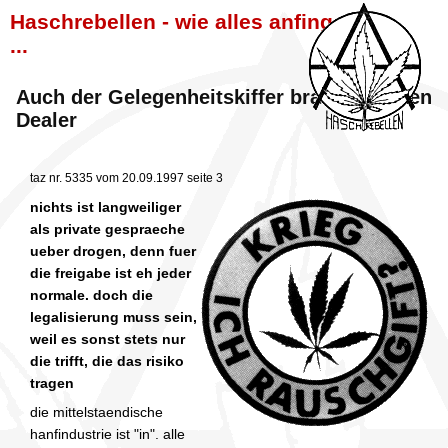
Haschrebellen - wie alles anfing
...
Auch der Gelegenheitskiffer braucht seinen
Dealer
taz nr. 5335 vom 20.09.1997 seite 3
nichts ist langweiliger
als private gespraeche
ueber drogen, denn fuer
die freigabe ist eh jeder
normale. doch die
legalisierung muss sein,
weil es sonst stets nur
die trifft, die das risiko
tragen
die mittelstaendische
hanfindustrie ist "in". alle