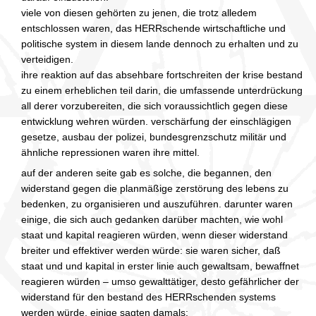
viele von diesen gehörten zu jenen, die trotz alledem
entschlossen waren, das HERRschende wirtschaftliche und
politische system in diesem lande dennoch zu erhalten und zu
verteidigen.
ihre reaktion auf das absehbare fortschreiten der krise bestand
zu einem erheblichen teil darin, die umfassende unterdrückung
all derer vorzubereiten, die sich voraussichtlich gegen diese
entwicklung wehren würden. verschärfung der einschlägigen
gesetze, ausbau der polizei, bundesgrenzschutz militär und
ähnliche repressionen waren ihre mittel.
auf der anderen seite gab es solche, die begannen, den
widerstand gegen die planmäßige zerstörung des lebens zu
bedenken, zu organisieren und auszuführen. darunter waren
einige, die sich auch gedanken darüber machten, wie wohl
staat und kapital reagieren würden, wenn dieser widerstand
breiter und effektiver werden würde: sie waren sicher, daß
staat und und kapital in erster linie auch gewaltsam, bewaffnet
reagieren würden – umso gewalttätiger, desto gefährlicher der
widerstand für den bestand des HERRschenden systems
werden würde. einige sagten damals: