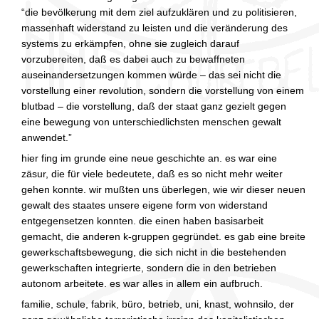
“die bevölkerung mit dem ziel aufzuklären und zu politisieren,
massenhaft widerstand zu leisten und die veränderung des
systems zu erkämpfen, ohne sie zugleich darauf
vorzubereiten, daß es dabei auch zu bewaffneten
auseinandersetzungen kommen würde – das sei nicht die
vorstellung einer revolution, sondern die vorstellung von einem
blutbad – die vorstellung, daß der staat ganz gezielt gegen
eine bewegung von unterschiedlichsten menschen gewalt
anwendet.”
hier fing im grunde eine neue geschichte an. es war eine
zäsur, die für viele bedeutete, daß es so nicht mehr weiter
gehen konnte. wir mußten uns überlegen, wie wir dieser neuen
gewalt des staates unsere eigene form von widerstand
entgegensetzen konnten. die einen haben basisarbeit
gemacht, die anderen k-gruppen gegründet. es gab eine breite
gewerkschaftsbewegung, die sich nicht in die bestehenden
gewerkschaften integrierte, sondern die in den betrieben
autonom arbeitete. es war alles in allem ein aufbruch.
familie, schule, fabrik, büro, betrieb, uni, knast, wohnsilo, der