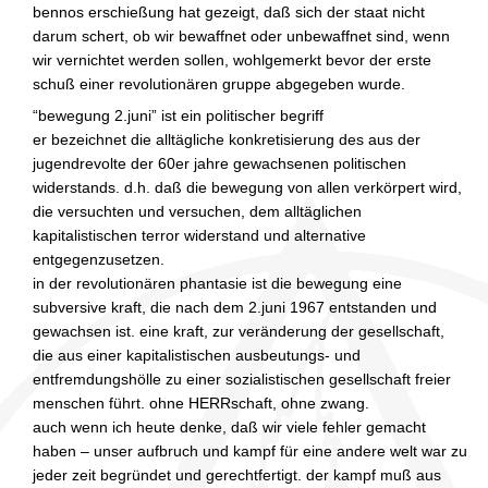
bennos erschießung hat gezeigt, daß sich der staat nicht
darum schert, ob wir bewaffnet oder unbewaffnet sind, wenn
wir vernichtet werden sollen, wohlgemerkt bevor der erste
schuß einer revolutionären gruppe abgegeben wurde.
“bewegung 2.juni” ist ein politischer begriff
er bezeichnet die alltägliche konkretisierung des aus der
jugendrevolte der 60er jahre gewachsenen politischen
widerstands. d.h. daß die bewegung von allen verkörpert wird,
die versuchten und versuchen, dem alltäglichen
kapitalistischen terror widerstand und alternative
entgegenzusetzen.
in der revolutionären phantasie ist die bewegung eine
subversive kraft, die nach dem 2.juni 1967 entstanden und
gewachsen ist. eine kraft, zur veränderung der gesellschaft,
die aus einer kapitalistischen ausbeutungs- und
entfremdungshölle zu einer sozialistischen gesellschaft freier
menschen führt. ohne HERRschaft, ohne zwang.
auch wenn ich heute denke, daß wir viele fehler gemacht
haben – unser aufbruch und kampf für eine andere welt war zu
jeder zeit begründet und gerechtfertigt. der kampf muß aus