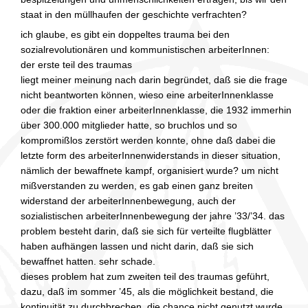
staat in den müllhaufen der geschichte verfrachten?
ich glaube, es gibt ein doppeltes trauma bei den
sozialrevolutionären und kommunistischen arbeiterInnen:
der erste teil des traumas
liegt meiner meinung nach darin begründet, daß sie die frage
nicht beantworten können, wieso eine arbeiterInnenklasse
oder die fraktion einer arbeiterInnenklasse, die 1932 immerhin
über 300.000 mitglieder hatte, so bruchlos und so
kompromißlos zerstört werden konnte, ohne daß dabei die
letzte form des arbeiterInnenwiderstands in dieser situation,
nämlich der bewaffnete kampf, organisiert wurde? um nicht
mißverstanden zu werden, es gab einen ganz breiten
widerstand der arbeiterInnenbewegung, auch der
sozialistischen arbeiterInnenbewegung der jahre ’33/’34. das
problem besteht darin, daß sie sich für verteilte flugblätter
haben aufhängen lassen und nicht darin, daß sie sich
bewaffnet hatten. sehr schade.
dieses problem hat zum zweiten teil des traumas geführt,
dazu, daß im sommer ’45, als die möglichkeit bestand, die
kontinuität zu durchbrechen, die chance nicht genutzt wurde.