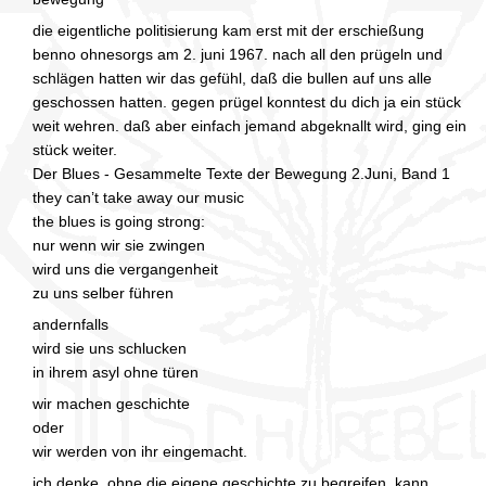
die eigentliche politisierung kam erst mit der erschießung
benno ohnesorgs am 2. juni 1967. nach all den prügeln und
schlägen hatten wir das gefühl, daß die bullen auf uns alle
geschossen hatten. gegen prügel konntest du dich ja ein stück
weit wehren. daß aber einfach jemand abgeknallt wird, ging ein
stück weiter.
Der Blues - Gesammelte Texte der Bewegung 2.Juni, Band 1
they can’t take away our music
the blues is going strong:
nur wenn wir sie zwingen
wird uns die vergangenheit
zu uns selber führen
andernfalls
wird sie uns schlucken
in ihrem asyl ohne türen
wir machen geschichte
oder
wir werden von ihr eingemacht.
ich denke, ohne die eigene geschichte zu begreifen, kann