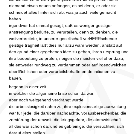
niemand etwas neues anfangen, es sei denn, er oder sie
schneidet alles hinter sich ab, was ja auch viele gemacht
haben.
irgendwer hat einmal gesagt, daß es weniger geistiger
anstrengung bedürfe, zu verurteilen, denn zu denken. die
weitverbreitete, in unserer gesellschaft vorHERRschende
geistige trägheit läßt dies nur allzu wahr werden. anstatt auf
den grund einer gegebenen idee zu gehen, ihren ursprung und
ihre bedeutung zu prüfen, neigen die meisten viel eher dazu,
sie entweder rundweg zu verdammen oder auf irgendwelchen
oberflächlichen oder vorurteilsbehafteten definitionen zu
bauen.
begann in einer zeit,
in welcher die allgemeine krise schon da war,
aber noch weitgehend verdrängt wurde.
die arbeitslosigkeit nahm zu, ihre explosionsartige ausweitung
war für jede, die darüber nachdachte, vorausberechenbar. die
zerstörung der umwelt, die kriegsgefahr, die atomwirtschaft –
all das war schon da, und es gab einige, die versuchten, sich
darauf einzustellen.