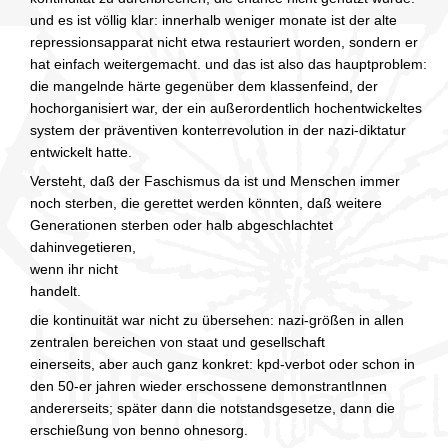
und es ist völlig klar: innerhalb weniger monate ist der alte
repressionsapparat nicht etwa restauriert worden, sondern er
hat einfach weitergemacht. und das ist also das hauptproblem:
die mangelnde härte gegenüber dem klassenfeind, der
hochorganisiert war, der ein außerordentlich hochentwickeltes
system der präventiven konterrevolution in der nazi-diktatur
entwickelt hatte.
Versteht, daß der Faschismus da ist und Menschen immer
noch sterben, die gerettet werden könnten, daß weitere
Generationen sterben oder halb abgeschlachtet
dahinvegetieren,
wenn ihr nicht
handelt.
die kontinuität war nicht zu übersehen: nazi-größen in allen
zentralen bereichen von staat und gesellschaft
einerseits, aber auch ganz konkret: kpd-verbot oder schon in
den 50-er jahren wieder erschossene demonstrantInnen
andererseits; später dann die notstandsgesetze, dann die
erschießung von benno ohnesorg.