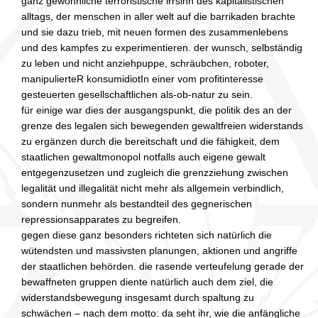
ganz gewöhnliche terroristische irrsinn des kapitalistischen
alltags, der menschen in aller welt auf die barrikaden brachte
und sie dazu trieb, mit neuen formen des zusammenlebens
und des kampfes zu experimentieren. der wunsch, selbständig
zu leben und nicht anziehpuppe, schräubchen, roboter,
manipulierteR konsumidiotIn einer vom profitinteresse
gesteuerten gesellschaftlichen als-ob-natur zu sein.
für einige war dies der ausgangspunkt, die politik des an der
grenze des legalen sich bewegenden gewaltfreien widerstands
zu ergänzen durch die bereitschaft und die fähigkeit, dem
staatlichen gewaltmonopol notfalls auch eigene gewalt
entgegenzusetzen und zugleich die grenzziehung zwischen
legalität und illegalität nicht mehr als allgemein verbindlich,
sondern nunmehr als bestandteil des gegnerischen
repressionsapparates zu begreifen.
gegen diese ganz besonders richteten sich natürlich die
wütendsten und massivsten planungen, aktionen und angriffe
der staatlichen behörden. die rasende verteufelung gerade der
bewaffneten gruppen diente natürlich auch dem ziel, die
widerstandsbewegung insgesamt durch spaltung zu
schwächen – nach dem motto: da seht ihr, wie die anfängliche