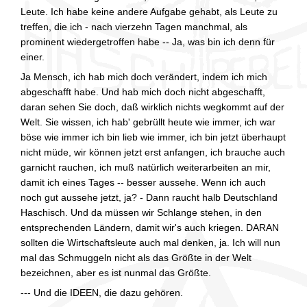
Leute. Ich habe keine andere Aufgabe gehabt, als Leute zu
treffen, die ich - nach vierzehn Tagen manchmal, als
prominent wiedergetroffen habe -- Ja, was bin ich denn für
einer.
Ja Mensch, ich hab mich doch verändert, indem ich mich
abgeschafft habe. Und hab mich doch nicht abgeschafft,
daran sehen Sie doch, daß wirklich nichts wegkommt auf der
Welt. Sie wissen, ich hab' gebrüllt heute wie immer, ich war
böse wie immer ich bin lieb wie immer, ich bin jetzt überhaupt
nicht müde, wir können jetzt erst anfangen, ich brauche auch
garnicht rauchen, ich muß natürlich weiterarbeiten an mir,
damit ich eines Tages -- besser aussehe. Wenn ich auch
noch gut aussehe jetzt, ja? - Dann raucht halb Deutschland
Haschisch. Und da müssen wir Schlange stehen, in den
entsprechenden Ländern, damit wir's auch kriegen. DARAN
sollten die Wirtschaftsleute auch mal denken, ja. Ich will nun
mal das Schmuggeln nicht als das Größte in der Welt
bezeichnen, aber es ist nunmal das Größte.
--- Und die IDEEN, die dazu gehören.