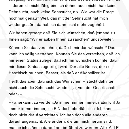
-- deren ich nicht fähig bin. Ich dehne auch nicht, hab keine
Dehnsucht, auch keine Sehnsucht, nix. Wie war die Frage
nochmal genau? Weil, das mit der Sehnsucht hat mich
wieder gestört, da hab ich dann nicht mehr zugehört.
Wir haben gesagt: daß Sie sich wünschen, daß jemand zu
Ihnen sagt: "Wir erlauben Ihnen zu rauchen" undsoweiter.
Können Sie das verstehen, daß ich mir das wünsche? Das
kann ich völlig verstehen. Können Sie das verstehen, daß ich
mir einen Status zulege, daß ich mir wünschen könnte, daß
mir dieser Status zugebilligt wird: Der alte Neuss, der soll
Haschisch rauchen. Besser, als daß er Alkoholiker ist.
Heißt das aber, daß sich das Wünschen -- steckt dahinter
nicht auch die Sehnsucht, wieder - ja, von der Gesellschaft
oder ---
--- anerkannt zu werden.Ja immer immer immer, natürlich! Ja
immer immer immer, ich BIN doch oberflächlich. Ich kann
doch nicht drauf verzichten. Ich hab doch alle anderen
darauf angemacht. Alle andern, die um mich herum sind,
mache ich ständig darauf an, berühmt zu werden. Alle, ALLE