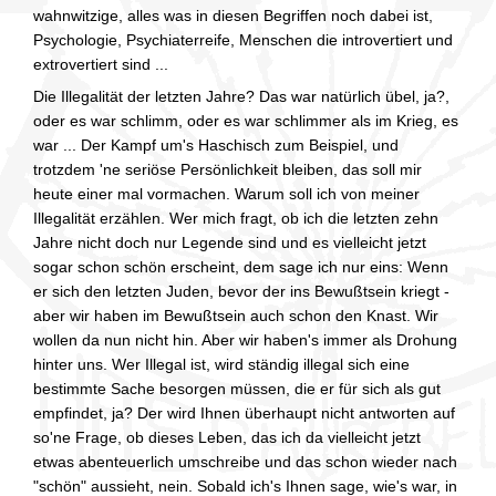
wahnwitzige, alles was in diesen Begriffen noch dabei ist,
Psychologie, Psychiaterreife, Menschen die introvertiert und
extrovertiert sind ...
Die Illegalität der letzten Jahre? Das war natürlich übel, ja?,
oder es war schlimm, oder es war schlimmer als im Krieg, es
war ... Der Kampf um's Haschisch zum Beispiel, und
trotzdem 'ne seriöse Persönlichkeit bleiben, das soll mir
heute einer mal vormachen. Warum soll ich von meiner
Illegalität erzählen. Wer mich fragt, ob ich die letzten zehn
Jahre nicht doch nur Legende sind und es vielleicht jetzt
sogar schon schön erscheint, dem sage ich nur eins: Wenn
er sich den letzten Juden, bevor der ins Bewußtsein kriegt -
aber wir haben im Bewußtsein auch schon den Knast. Wir
wollen da nun nicht hin. Aber wir haben's immer als Drohung
hinter uns. Wer Illegal ist, wird ständig illegal sich eine
bestimmte Sache besorgen müssen, die er für sich als gut
empfindet, ja? Der wird Ihnen überhaupt nicht antworten auf
so'ne Frage, ob dieses Leben, das ich da vielleicht jetzt
etwas abenteuerlich umschreibe und das schon wieder nach
"schön" aussieht, nein. Sobald ich's Ihnen sage, wie's war, in