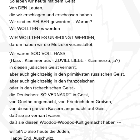
So leben wir heute mit dem Geist
Von DEN Leuten,
die wir erschlagen und erschossen haben.
Wir sind es SELBER geworden. - Warum?
Wir WOLLTEN es werden.
WIR WOLLTEN ES UNBEDINGT WERDEN,
darum haben wir die Metzelei veranstaltet.
Wir waren SOO VOLL HASS,
(Hass : Klammer aus - ZUVIEL LIEBE - Klammerzu, ja?)
in diesen jüdischen Geist vernarrt,
aber auch gleichzeitig in den primitivsten russischen Geist,
aber auch gleichzeitig in den französischen
oder in den tschechischen Geist -
die Deutschen: SO VERNARRT in Geist,
von Goethe angemacht, von Friedrich dem Großen,
von diesen ganzen Kaisern angemacht auf Geist,
daß sie so vernarrt waren,
daß sie diesen Woodoo-Woodoo-Kult gemacht haben ---
wir SIND also heute die Juden,
Happy End, Auschwitz.