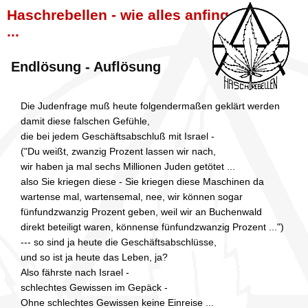
Haschrebellen - wie alles anfing
...
Endlösung - Auflösung
Die Judenfrage muß heute folgendermaßen geklärt werden
damit diese falschen Gefühle,
die bei jedem Geschäftsabschluß mit Israel -
("Du weißt, zwanzig Prozent lassen wir nach,
wir haben ja mal sechs Millionen Juden getötet ...
also Sie kriegen diese - Sie kriegen diese Maschinen da
wartense mal, wartensemal, nee, wir können sogar
fünfundzwanzig Prozent geben, weil wir an Buchenwald
direkt beteiligt waren, könnense fünfundzwanzig Prozent ...")
--- so sind ja heute die Geschäftsabschlüsse,
und so ist ja heute das Leben, ja?
Also fährste nach Israel -
schlechtes Gewissen im Gepäck -
Ohne schlechtes Gewissen keine Einreise ...