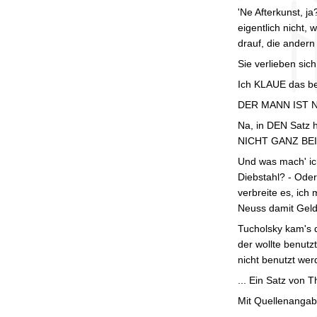
'Ne Afterkunst, ja
eigentlich nicht, 
drauf, die ander
Sie verlieben sic
Ich KLAUE das bew
DER MANN IST N
Na, in DEN Satz h
NICHT GANZ BEI
Und was mach' ich
Diebstahl? - Oder
verbreite es, ic
Neuss damit Geld
Tucholsky kam's d
der wollte benutz
nicht benutzt wer
... Ein Satz von T
Mit Quellenangabe