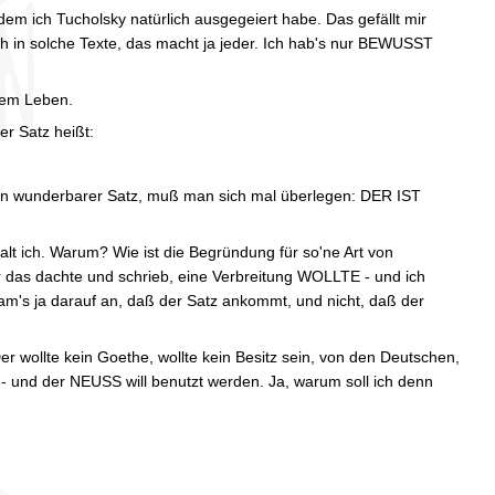
chdem ich Tucholsky natürlich ausgegeiert habe. Das gefällt mir
mich in solche Texte, das macht ja jeder. Ich hab's nur BEWUSST
hrem Leben.
er Satz heißt:
ch ein wunderbarer Satz, muß man sich mal überlegen: DER IST
lt ich. Warum? Wie ist die Begründung für so'ne Art von
 er das dachte und schrieb, eine Verbreitung WOLLTE - und ich
m's ja darauf an, daß der Satz ankommt, und nicht, daß der
er wollte kein Goethe, wollte kein Besitz sein, von den Deutschen,
-- und der NEUSS will benutzt werden. Ja, warum soll ich denn