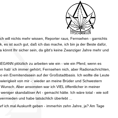
ch will nichts mehr wissen, Reporter raus, Fernsehen - garnichts
ck, es ist auch gut, daß ich das mache, ich bin ja der Beste dafür,
 da könnt Ihr sicher sein, da gibt's keine Zwanziger Jahre mehr und
EGANN plötzlich zu arbeiten wie ein - wie ein Pferd, wenn es
hten hab' ich immer gehört, Fernsehen nich, aber Radionachrichten,
o ein Eremitendasein auf der Großstadtbasis. Ich wollte die Leute
chwierigkeit von mir -: wieder an meine Brüder und Schwestern
Wunsch. Aber ansonsten war ich VIEL öffentlicher in meiner
 weniger skandalöser Art - gemacht hätte. Ich wäre total - wie soll
vermieden und habe tatsächlich überlebt ...
 darf ich mal Auskunft geben - immerhin zehn Jahre, ja? Am Tage