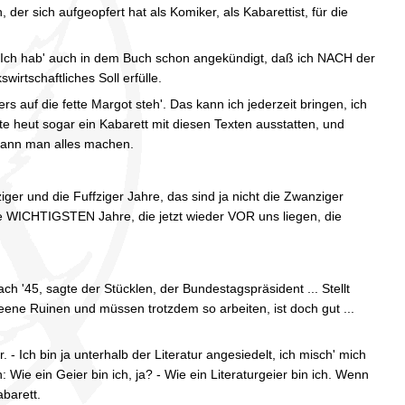
der sich aufgeopfert hat als Komiker, als Kabarettist, für die
. Ich hab' auch in dem Buch schon angekündigt, daß ich NACH der
rtschaftliches Soll erfülle.
rs auf die fette Margot steh'. Das kann ich jederzeit bringen, ich
te heut sogar ein Kabarett mit diesen Texten ausstatten, und
 kann man alles machen.
hziger und die Fuffziger Jahre, das sind ja nicht die Zwanziger
e WICHTIGSTEN Jahre, die jetzt wieder VOR uns liegen, die
ch '45, sagte der Stücklen, der Bundestagspräsident ... Stellt
eene Ruinen und müssen trotzdem so arbeiten, ist doch gut ...
. - Ich bin ja unterhalb der Literatur angesiedelt, ich misch' mich
 Wie ein Geier bin ich, ja? - Wie ein Literaturgeier bin ich. Wenn
abarett.